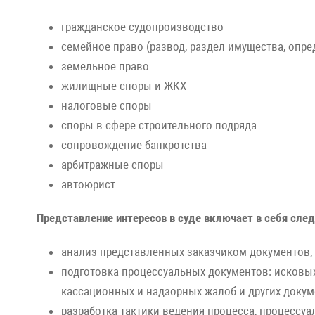
гражданское судопроизводство
семейное право (развод, раздел имущества, опре
земельное право
жилищные споры и ЖКХ
налоговые споры
споры в сфере строительного подряда
сопровождение банкротства
арбитражные споры
автоюрист
Представление интересов в суде включает в себя сле
анализ представленных заказчиком документов, 
подготовка процессуальных документов: исковых
кассационных и надзорных жалоб и других докум
разработка тактики ведения процесса, процессуа