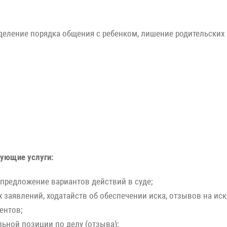
деление порядка общения с ребенком, лишение родительских 
дующие услуги:
предложение вариантов действий в суде;
 заявлений, ходатайств об обеспечении иска, отзывов на ис
ентов;
льной позиции по делу (отзыва);