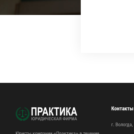
Контакты
г. Вологда,
Юристы компании «Практика» в течение