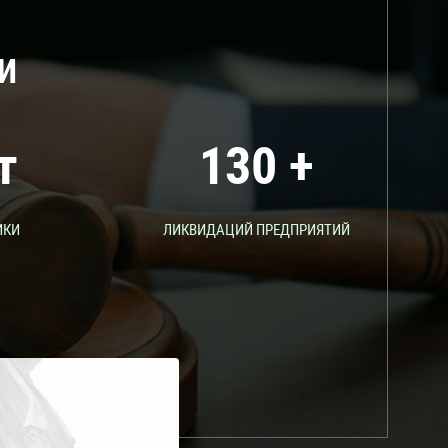
И
т
130
+
ИКИ
ЛИКВИДАЦИЙ ПРЕДПРИЯТИЙ