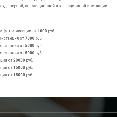
 суда первой, апелляционной и кассационной инстанции.
ем фотофиксации от
1000
руб.
инстанция от
7000
руб.
инстанция от
5000
руб.
инстанция от
5000
руб.
нция от
20000
руб.
нция от
15000
руб.
нция от
15000
руб.